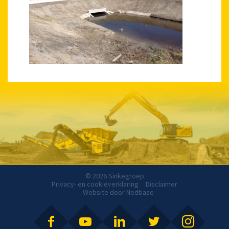
© 2026 Sinkegroep
Privacy- en cookieverklaring
Disclaimer
Website door
Nedbase