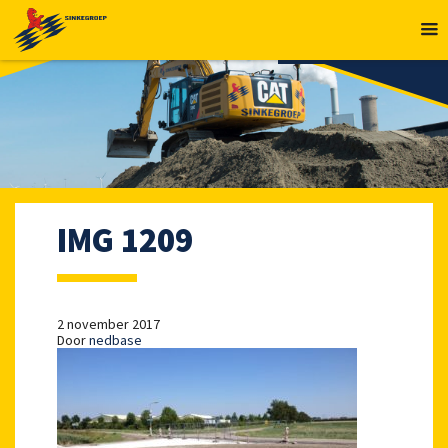
MENU
IMG 1209
2 november 2017
Door
nedbase