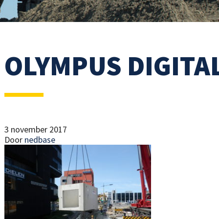
OLYMPUS DIGITA
3 november 2017
Door
nedbase