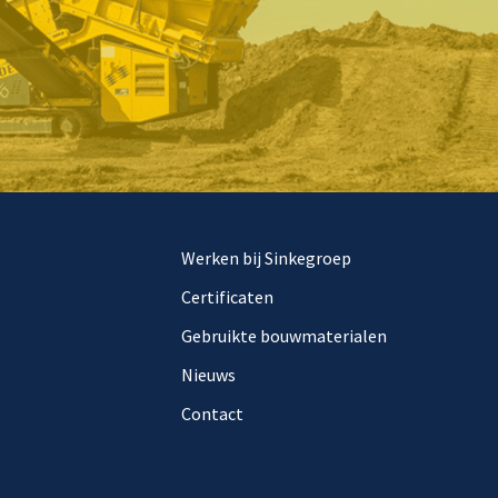
Werken bij Sinkegroep
Certificaten
Gebruikte bouwmaterialen
Nieuws
Contact