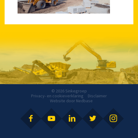
© 2026 Sinkegroep
Privacy- en cookieverklaring
Disclaimer
Website door
Nedbase