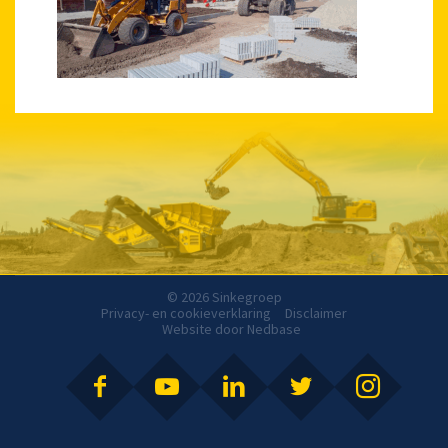
© 2026 Sinkegroep
Privacy- en cookieverklaring
Disclaimer
Website door
Nedbase