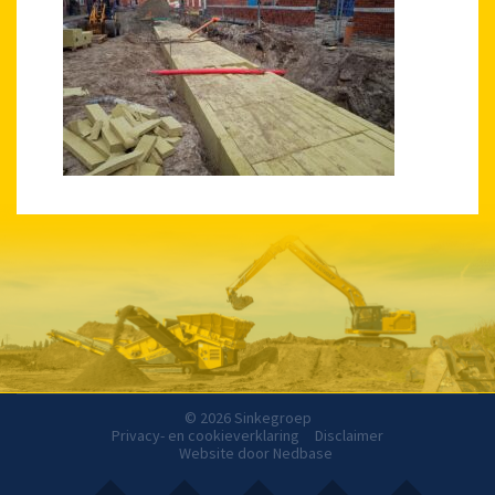
© 2026 Sinkegroep
Privacy- en cookieverklaring
Disclaimer
Website door
Nedbase