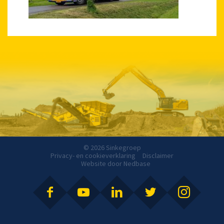
© 2026 Sinkegroep
Privacy- en cookieverklaring
Disclaimer
Website door
Nedbase