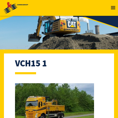
MENU
VCH15 1