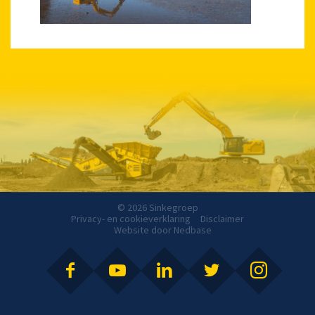
© 2026 Sinkegroep
Privacy- en cookieverklaring
Disclaimer
Website door
Nedbase