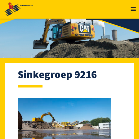
MENU
Sinkegroep 9216