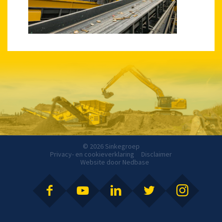
© 2026 Sinkegroep
Privacy- en cookieverklaring
Disclaimer
Website door
Nedbase