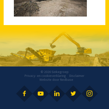
© 2026 Sinkegroep
Privacy- en cookieverklaring
Disclaimer
Website door
Nedbase