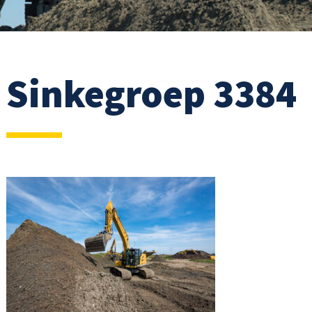
Sinkegroep 3384