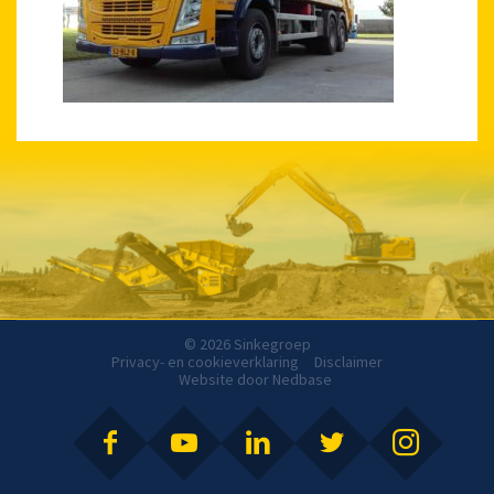
© 2026 Sinkegroep
Privacy- en cookieverklaring
Disclaimer
Website door
Nedbase