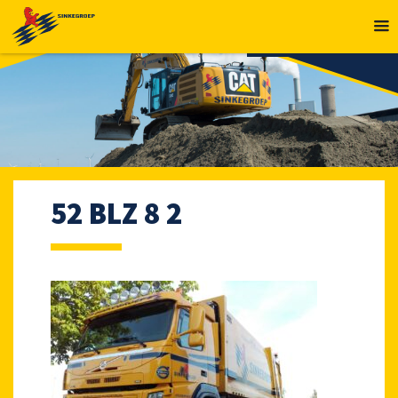
MENU
52 BLZ 8 2