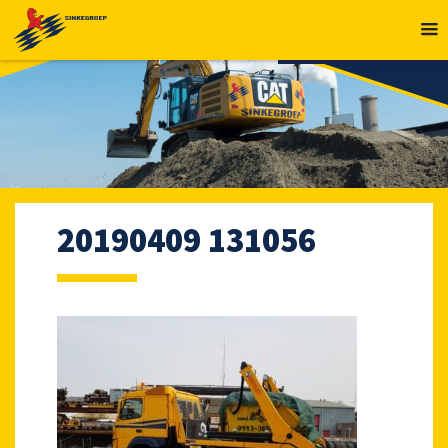
MENU
20190409 131056