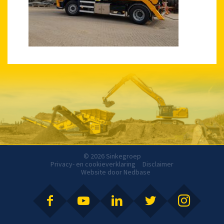
© 2026 Sinkegroep
Privacy- en cookieverklaring
Disclaimer
Website door
Nedbase