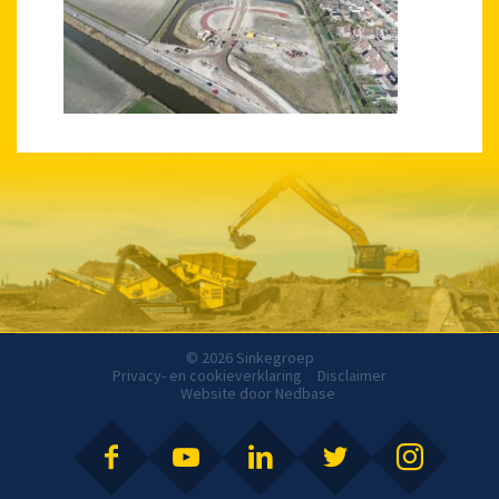
© 2026 Sinkegroep
Privacy- en cookieverklaring
Disclaimer
Website door
Nedbase