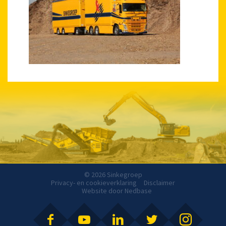
© 2026 Sinkegroep
Privacy- en cookieverklaring
Disclaimer
Website door
Nedbase