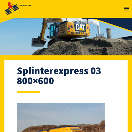
MENU
Splinterexpress 03
800×600