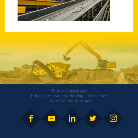
© 2026 Sinkegroep
Privacy- en cookieverklaring
Disclaimer
Website door
Nedbase