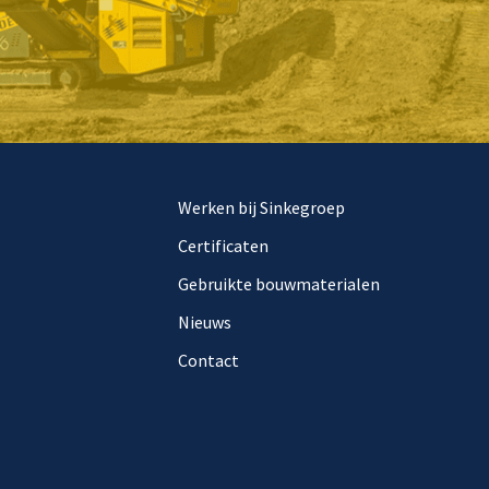
Werken bij Sinkegroep
Certificaten
Gebruikte bouwmaterialen
Nieuws
Contact