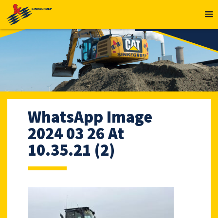
MENU
WhatsApp Image
2024 03 26 At
10.35.21 (2)