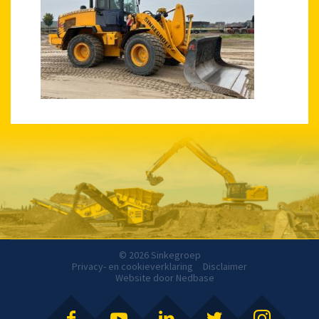
© 2026 Sinkegroep
Privacy- en cookieverklaring
Disclaimer
Website door
Nedbase