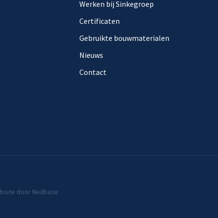
Werken bij Sinkegroep
Certificaten
Gebruikte bouwmaterialen
Nieuws
Contact
bsite door
Nedbase