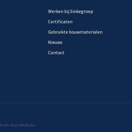
Werken bij Sinkegroep
Certificaten
Gebruikte bouwmaterialen
Nieuws
Contact
bsite door
Nedbase