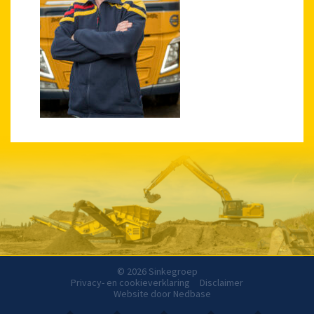
© 2026 Sinkegroep
Privacy- en cookieverklaring
Disclaimer
Website door
Nedbase