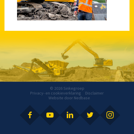
© 2026 Sinkegroep
Privacy- en cookieverklaring
Disclaimer
Website door
Nedbase