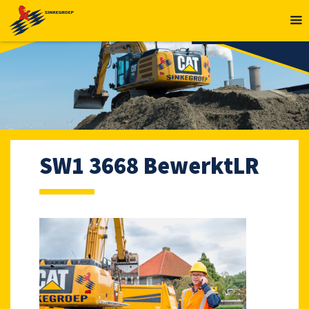
MENU
SW1 3668 BewerktLR