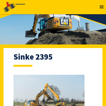
MENU
Sinke 2395