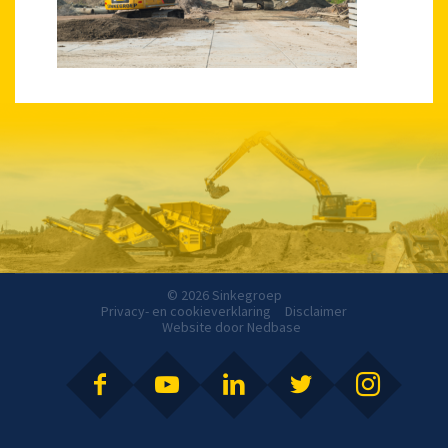
© 2026 Sinkegroep
Privacy- en cookieverklaring
Disclaimer
Website door
Nedbase