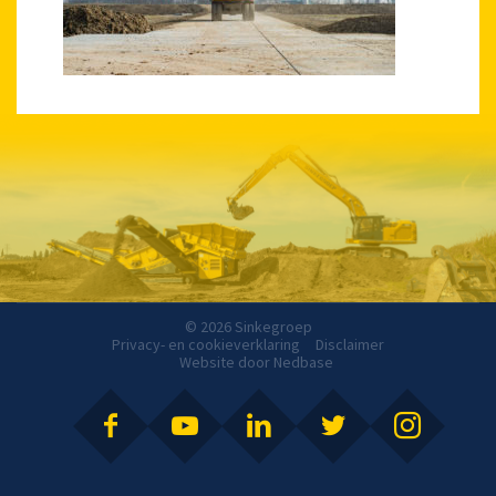
© 2026 Sinkegroep
Privacy- en cookieverklaring
Disclaimer
Website door
Nedbase