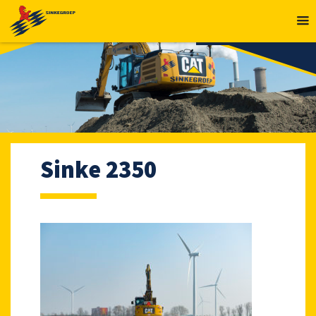
MENU
Sinke 2350