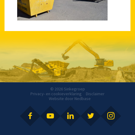
© 2026 Sinkegroep
Privacy- en cookieverklaring
Disclaimer
Website door
Nedbase