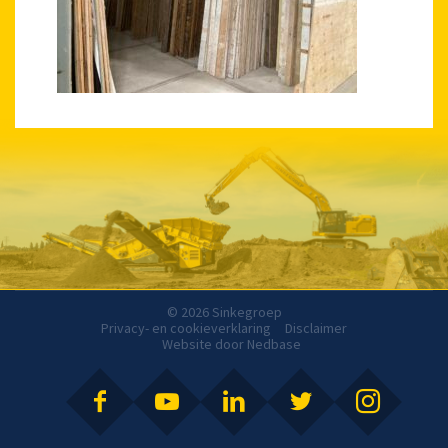
© 2026 Sinkegroep
Privacy- en cookieverklaring
Disclaimer
Website door
Nedbase