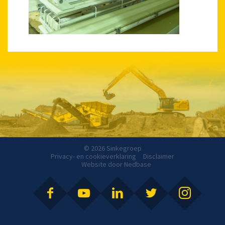
© 2026 Sinkegroep
Privacy- en cookieverklaring
Disclaimer
Website door
Nedbase