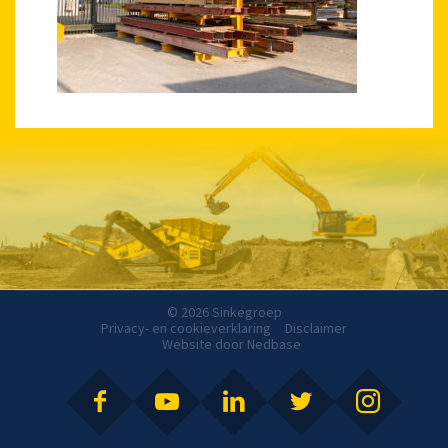
© 2026 Sinkegroep
Privacy- en cookieverklaring
Disclaimer
Website door
Nedbase