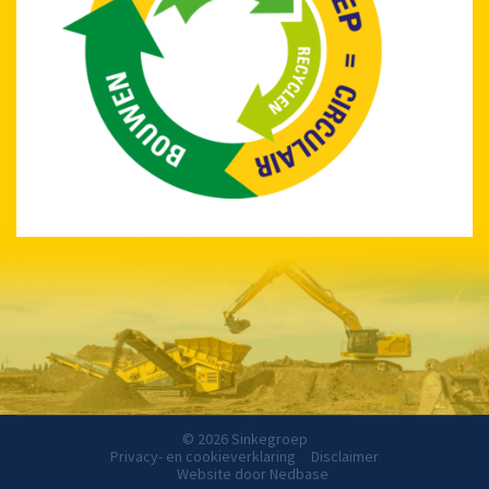
© 2026 Sinkegroep
Privacy- en cookieverklaring
Disclaimer
Website door
Nedbase