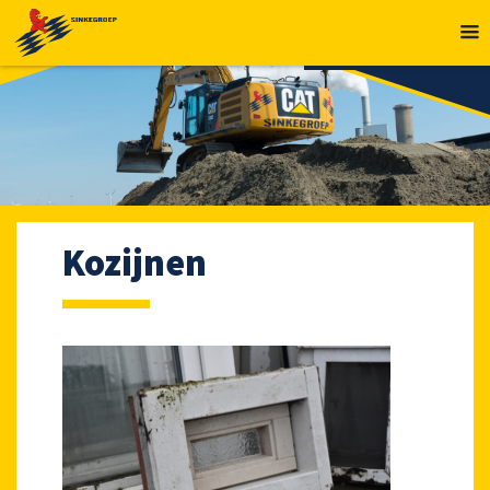
MENU
Kozijnen