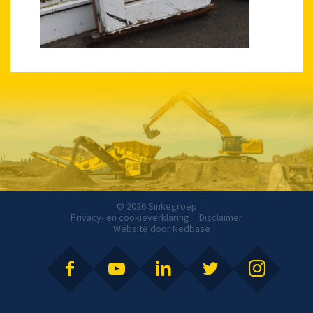
© 2026 Sinkegroep
Privacy- en cookieverklaring
Disclaimer
Website door
Nedbase