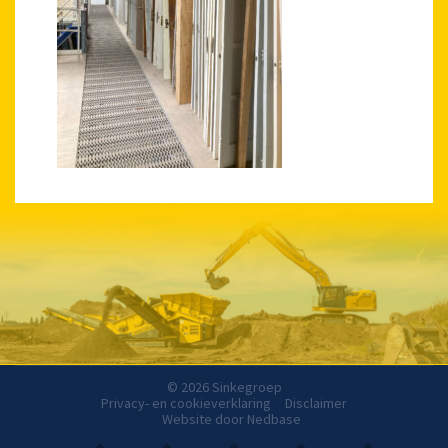
© 2026 Sinkegroep
Privacy- en cookieverklaring
Disclaimer
Website door
Nedbase