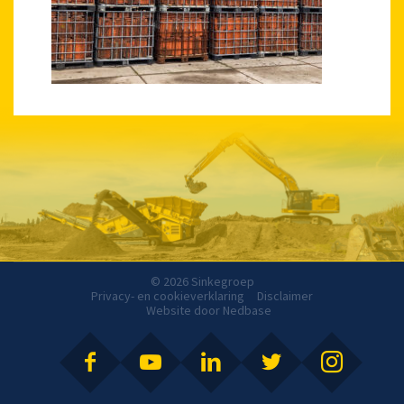
© 2026 Sinkegroep
Privacy- en cookieverklaring
Disclaimer
Website door
Nedbase