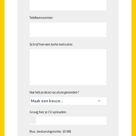
Telefoonnummer:
Schrijf hier een korte motivatie:
Hoe heb je deze vacature gevonden?
Graag hier je CV uploaden:
Max. bestandsgrootte: 10 MB.