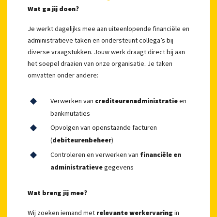
Wat ga jij doen?
Je werkt dagelijks mee aan uiteenlopende financiële en
administratieve taken en ondersteunt collega’s bij
diverse vraagstukken. Jouw werk draagt direct bij aan
het soepel draaien van onze organisatie. Je taken
omvatten onder andere:
Verwerken van
crediteurenadministratie
en
bankmutaties
Opvolgen van openstaande facturen
(
debiteurenbeheer
)
Controleren en verwerken van
financiële en
administratieve
gegevens
Wat breng jij mee?
Wij zoeken iemand met
relevante werkervaring
in