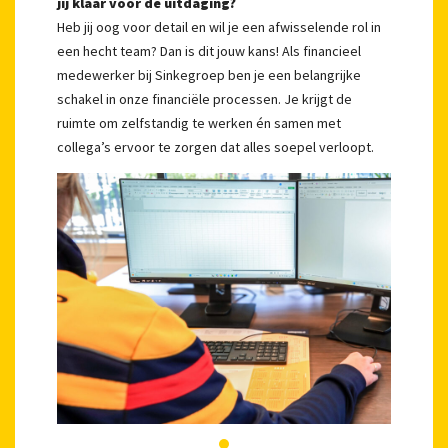
jij klaar voor de uitdaging?
Heb jij oog voor detail en wil je een afwisselende rol in
een hecht team? Dan is dit jouw kans! Als financieel
medewerker bij Sinkegroep ben je een belangrijke
schakel in onze financiële processen. Je krijgt de
ruimte om zelfstandig te werken én samen met
collega’s ervoor te zorgen dat alles soepel verloopt.