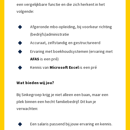
een vergelijkbare functie en die zich herkent in het
volgende:
Afgeronde mbo-opleiding, bij voorkeur richting
(bedrijfs)administratie
Accuraat, zelfstandig en gestructureerd
Ervaring met boekhoudsystemen (ervaring met
AFAS
is een pré)
Kennis van
Microsoft Excel
is een pré
Wat bieden wij jou?
Bij Sinkegroep krijg je niet alleen een baan, maar een
plek binnen een hecht familiebedrijf. Dit kun je
verwachten:
Een salaris passend bij jouw ervaring en kennis.