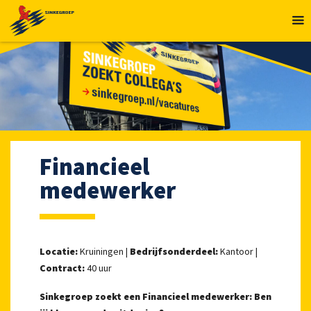
MENU
Financieel
medewerker
Locatie:
Kruiningen |
Bedrijfsonderdeel:
Kantoor |
Contract:
40 uur
Sinkegroep zoekt een Financieel medewerker: Ben