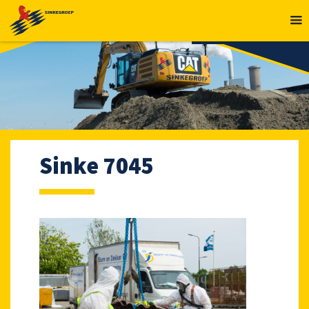
MENU
Sinke 7045