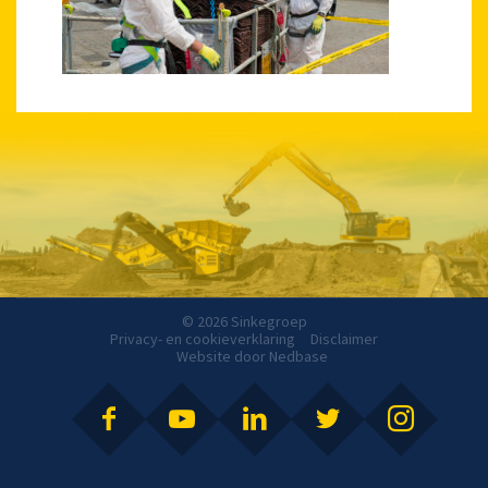
© 2026 Sinkegroep
Privacy- en cookieverklaring
Disclaimer
Website door
Nedbase