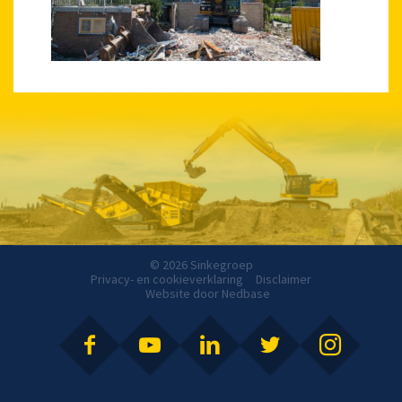
© 2026 Sinkegroep
Privacy- en cookieverklaring
Disclaimer
Website door
Nedbase