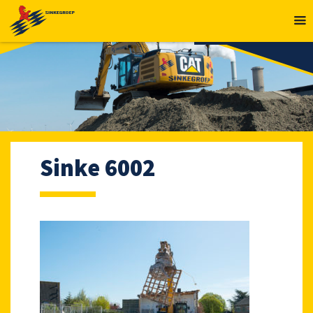
MENU
Sinke 6002