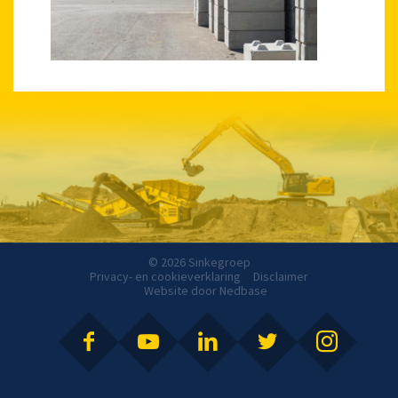
© 2026 Sinkegroep
Privacy- en cookieverklaring
Disclaimer
Website door
Nedbase