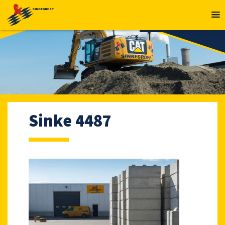
MENU
Sinke 4487