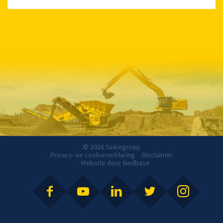
© 2026 Sinkegroep
Privacy- en cookieverklaring
Disclaimer
Website door
Nedbase