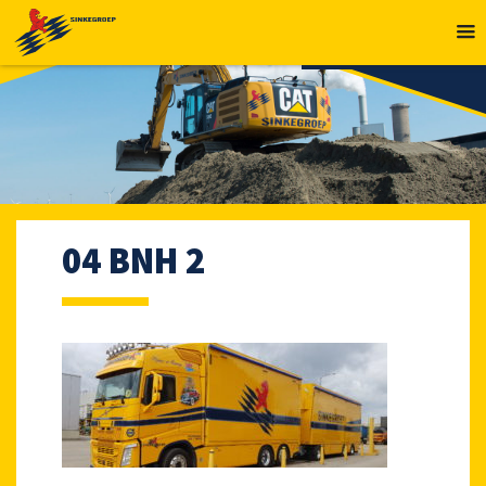
MENU
04 BNH 2