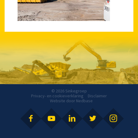
© 2026 Sinkegroep
Privacy- en cookieverklaring
Disclaimer
Website door
Nedbase