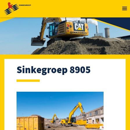
MENU
Sinkegroep 8905