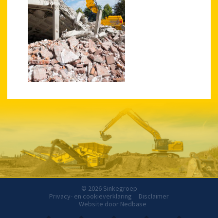
© 2026 Sinkegroep
Privacy- en cookieverklaring
Disclaimer
Website door
Nedbase