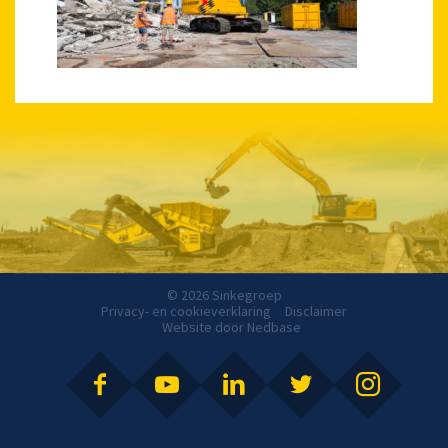
© 2026 Sinkegroep
Privacy- en cookieverklaring
Disclaimer
Website door
Nedbase