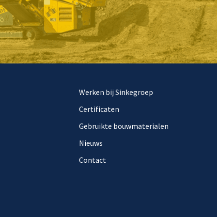
Werken bij Sinkegroep
Certificaten
Gebruikte bouwmaterialen
Nieuws
Contact