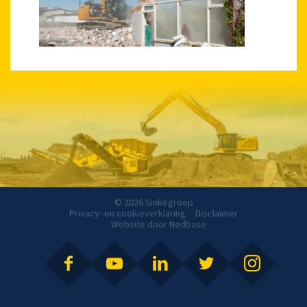
© 2026 Sinkegroep
Privacy- en cookieverklaring
Disclaimer
Website door
Nedbase