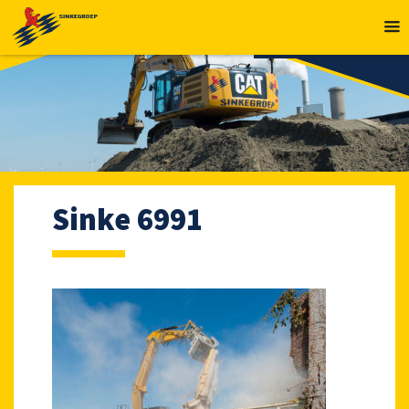
MENU
Sinke 6991