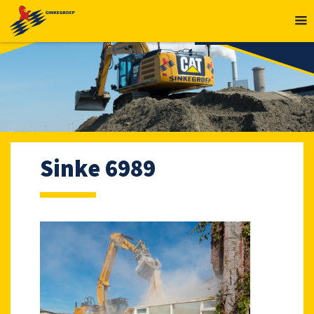
MENU
Sinke 6989