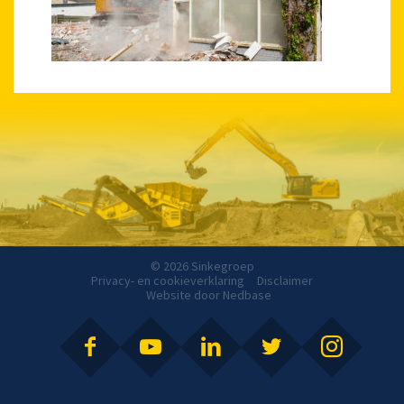
© 2026 Sinkegroep
Privacy- en cookieverklaring
Disclaimer
Website door
Nedbase