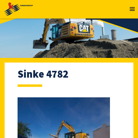
MENU
Sinke 4782