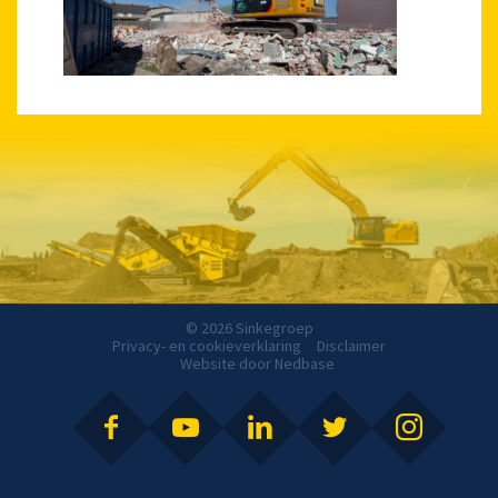
© 2026 Sinkegroep
Privacy- en cookieverklaring
Disclaimer
Website door
Nedbase