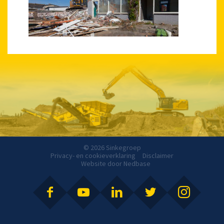
© 2026 Sinkegroep
Privacy- en cookieverklaring
Disclaimer
Website door
Nedbase