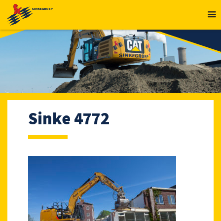
MENU
Sinke 4772