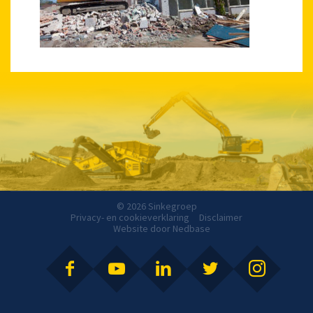
© 2026 Sinkegroep
Privacy- en cookieverklaring
Disclaimer
Website door
Nedbase