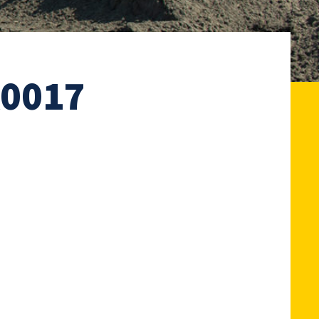
A0017