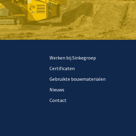
Werken bij Sinkegroep
Certificaten
Gebruikte bouwmaterialen
Nieuws
Contact