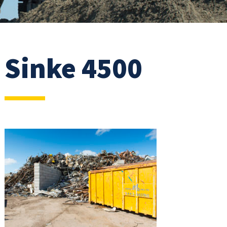
Sinke 4500