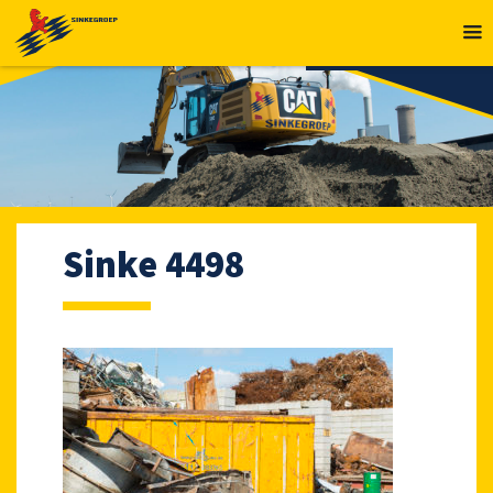
MENU
Sinke 4498