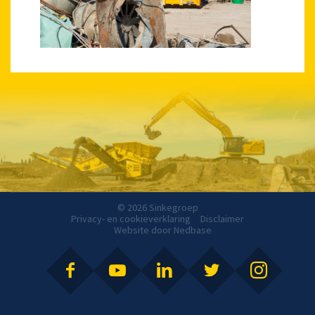
© 2026 Sinkegroep
Privacy- en cookieverklaring
Disclaimer
Website door
Nedbase