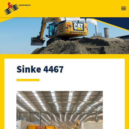
MENU
Sinke 4467