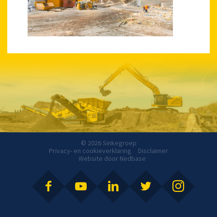
© 2026 Sinkegroep
Privacy- en cookieverklaring
Disclaimer
Website door
Nedbase